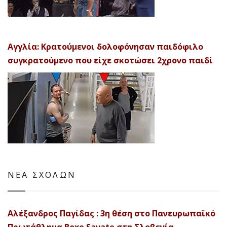
Αγγλία: Κρατούμενοι δολοφόνησαν παιδόφιλο
συγκρατούμενο που είχε σκοτώσει 2χρονο παιδί
ΝΕΑ ΣΧΟΛΩΝ
Αλέξανδρος Παγίδας : 3η θέση στο Πανευρωπαϊκό
Πρωτάθλημα Boxe Savate στη Σλοβενία