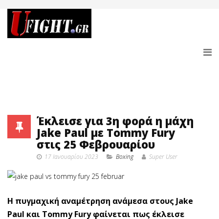
Έκλεισε για 3η φορά η μάχη
Jake Paul με Tommy Fury
στις 25 Φεβρουαρίου
17 Ιανουαρίου 2023
Boxing
Super User
Η πυγμαχική αναμέτρηση ανάμεσα στους Jake
Paul και Tommy Fury φαίνεται πως έκλεισε