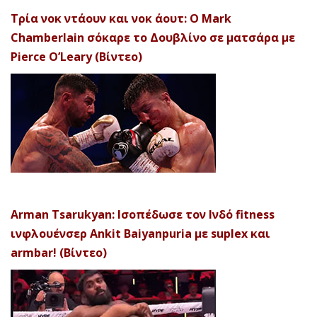
Τρία νοκ ντάουν και νοκ άουτ: Ο Mark
Chamberlain σόκαρε το Δουβλίνο σε ματσάρα με
Pierce O’Leary (Βίντεο)
Arman Tsarukyan: Ισοπέδωσε τον Ινδό fitness
ινφλουένσερ Ankit Baiyanpuria με suplex και
armbar! (Βίντεο)