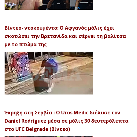
Βίντεο- ντοκουμέντο: Ο Αφγανός μόλις έχει
σκοτώσει την Βρετανίδα και σέρνει τη βαλίτσα
με το πτώμα της
Έκρηξη στη Σερβία : Ο Uros Medic διέλυσε τον
Daniel Rodriguez μέσα σε μόλις 30 δευτερόλεπτα
στο UFC Belgrade (Βίντεο)