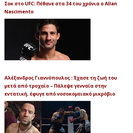
Σοκ στο UFC: Πέθανε στα 34 του χρόνια ο Allan
Nascimento
Αλέξανδρος Γιαννόπουλος : Έχασε τη ζωή του
μετά από τροχαίο – Πάλεψε γενναία στην
εντατική, έφυγε από νοσοκομειακό μικρόβιο