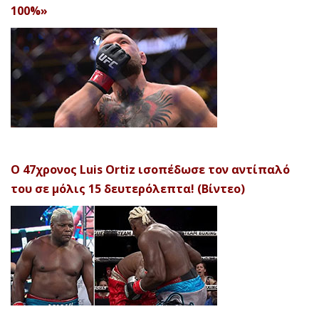
100%»
Ο 47χρονος Luis Ortiz ισοπέδωσε τον αντίπαλό
του σε μόλις 15 δευτερόλεπτα! (Βίντεο)