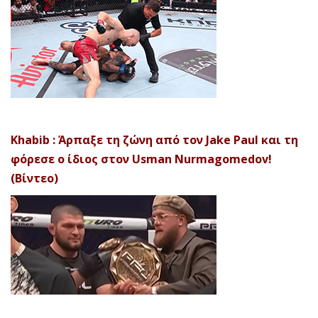
Khabib : Άρπαξε τη ζώνη από τον Jake Paul και τη
φόρεσε ο ίδιος στον Usman Nurmagomedov!
(Βίντεο)