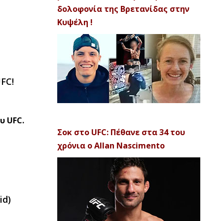
δολοφονία της Βρετανίδας στην
Κυψέλη !
FC!
υ UFC.
Σοκ στο UFC: Πέθανε στα 34 του
χρόνια ο Allan Nascimento
id)