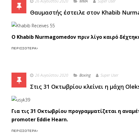
26 Αυγούστου 2020
MMA
Super User
Θαυμαστής έστειλε στον Khabib Nurma
Ο Khabib Nurmagomedov πριν λίγο καιρό δέχτηκε
ΠΕΡΙΣΣΌΤΕΡΑ
26 Αυγούστου 2020
Boxing
Super User
Στις 31 Οκτωβρίου κλείνει η μάχη Olek
Για τις 31 Οκτωβρίου προγραμματίζεται η αναμέτ
promoter Eddie Hearn.
ΠΕΡΙΣΣΌΤΕΡΑ