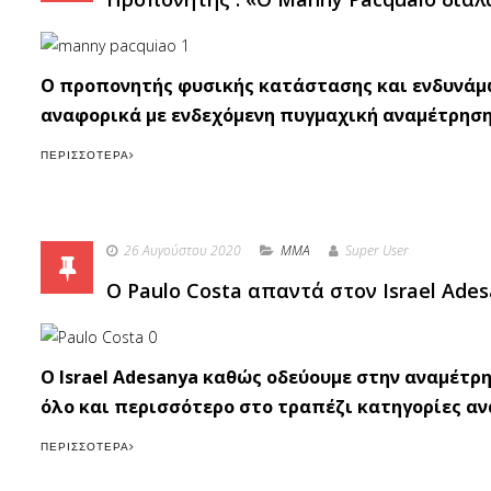
O προπονητής φυσικής κατάστασης και ενδυνάμωσ
αναφορικά με ενδεχόμενη πυγμαχική αναμέτρηση 
ΠΕΡΙΣΣΌΤΕΡΑ
26 Αυγούστου 2020
MMA
Super User
O Paulo Costa απαντά στον Israel Ade
Ο Israel Adesanya καθώς οδεύουμε στην αναμέτρησ
όλο και περισσότερο στο τραπέζι κατηγορίες αν
ΠΕΡΙΣΣΌΤΕΡΑ