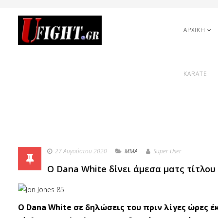
ΑΡΧΙΚΗ
KARATE
27 Αυγούστου 2020
MMA
Super User
Ο Dana White δίνει άμεσα ματς τίτλου 
Ο Dana White σε δηλώσεις του πριν λίγες ώρες 