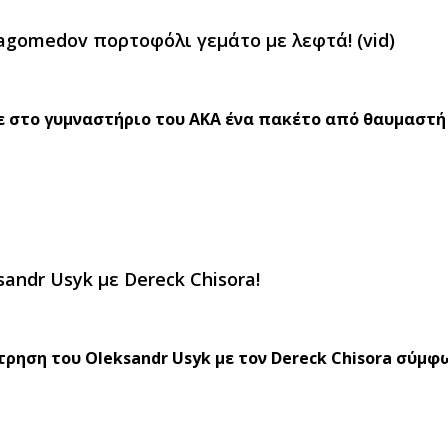
gomedov πορτοφόλι γεμάτο με λεφτά! (vid)
 στο γυμναστήριο του ΑΚΑ ένα πακέτο από θαυμαστή 
sandr Usyk με Dereck Chisora!
ρηση του Oleksandr Usyk με τον Dereck Chisora σύμφ