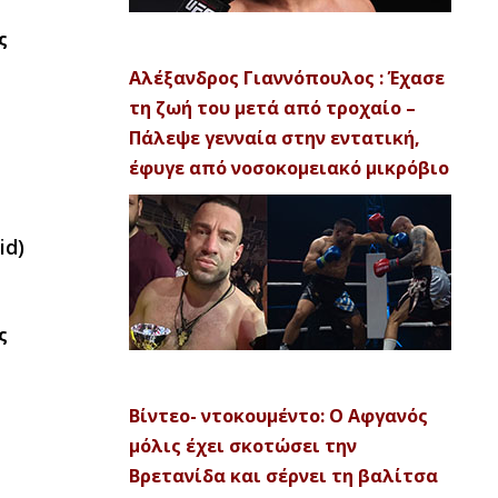
ς
Αλέξανδρος Γιαννόπουλος : Έχασε
τη ζωή του μετά από τροχαίο –
Πάλεψε γενναία στην εντατική,
έφυγε από νοσοκομειακό μικρόβιο
id)
ς
Βίντεο- ντοκουμέντο: Ο Αφγανός
μόλις έχει σκοτώσει την
Βρετανίδα και σέρνει τη βαλίτσα