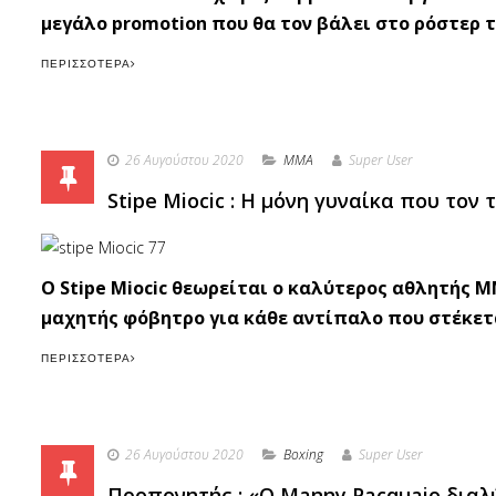
μεγάλο promotion που θα τον βάλει στο ρόστερ τ
ΠΕΡΙΣΣΌΤΕΡΑ
26 Αυγούστου 2020
MMA
Super User
Stipe Miocic : Η μόνη γυναίκα που τον τ
O Stipe Miocic θεωρείται ο καλύτερος αθλητής Μ
μαχητής φόβητρο για κάθε αντίπαλο που στέκετ
ΠΕΡΙΣΣΌΤΕΡΑ
26 Αυγούστου 2020
Boxing
Super User
Προπονητής : «Ο Manny Pacquaio διαλύ