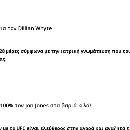
 τον Dillian Whyte !
α 28 μέρες σύμφωνα με την ιατρική γνωμάτευση που το
ας.
100% τον Jon Jones στα βαριά κιλά!
 με το UFC είναι ελεύθερος στην αγορά και αναζητά 