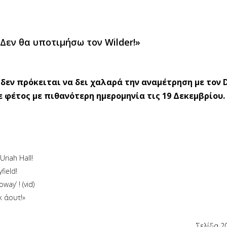
 Δεν θα υποτιμήσω τον Wilder!»
δεν πρόκειται να δει χαλαρά την αναμέτρηση με τον 
 φέτος με πιθανότερη ημερομηνία τις 19 Δεκεμβρίου.
riah Hall!
ield!
ay’ ! (vid)
κ άουτ!»
Σελίδα 2