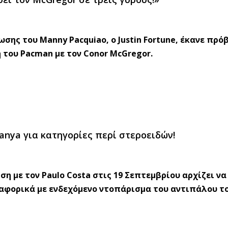
ης του Manny Pacquiao, ο Justin Fortune, έκανε πρό
του Pacman με τον Conor McGregor.
sanya για κατηγορίες περί στεροειδών!
η με τον Paulo Costa στις 19 Σεπτεμβρίου αρχίζει να
αφορικά με ενδεχόμενο ντοπάρισμα του αντιπάλου το