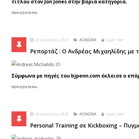
τίτλου στον Jon Jones στην βαριά κατηγορία.
ΠΕΡΙΣΣΌΤΕΡΑ
26 Αυγούστου 2020
ΚΟΙΝΩΝΙΑ
Super User
Ρεπορτάζ : Ο Ανδρέας Μιχαηλίδης με τ
Σύμφωνα με πηγές του bjpenn.com έκλεισε ο επό
ΠΕΡΙΣΣΌΤΕΡΑ
26 Αυγούστου 2020
ΚΟΙΝΩΝΙΑ
Super User
Personal Training σε Kickboxing – Πυγ