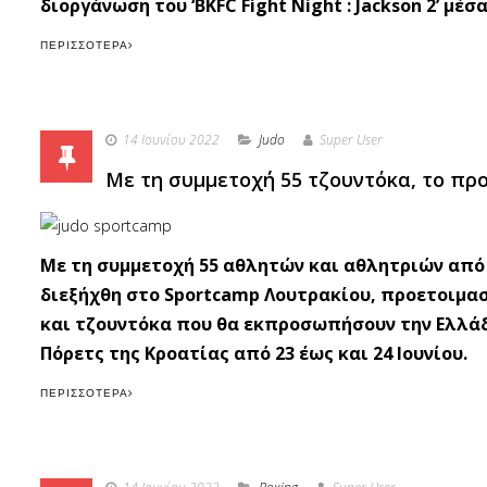
διοργάνωση του ‘BKFC Fight Night : Jackson 2’ μέ
ΠΕΡΙΣΣΌΤΕΡΑ
14 Ιουνίου 2022
Judo
Super User
Με τη συμμετοχή 55 τζουντόκα, το πρ
Με τη συμμετοχή 55 αθλητών και αθλητριών από 
διεξήχθη στο Sportcamp Λουτρακίου, προετοιμα
και τζουντόκα που θα εκπροσωπήσουν την Ελλά
Πόρετς της Κροατίας από 23 έως και 24 Ιουνίου.
ΠΕΡΙΣΣΌΤΕΡΑ