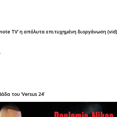
osmote TV’ η απόλυτα επιτυχημένη διοργάνωση (vid
.
δα του ‘Versus 24’