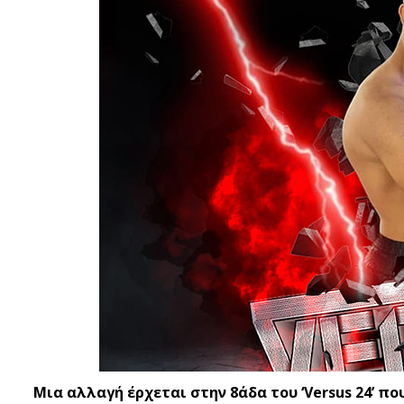
Μια αλλαγή έρχεται στην 8άδα του ‘Versus 24’ π