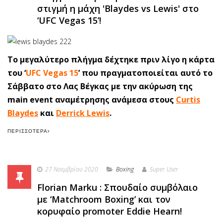
στιγμή η μάχη 'Blaydes vs Lewis' στο
‘UFC Vegas 15’!
Το μεγαλύτερο πλήγμα δέχτηκε πριν λίγο η κάρτα
του ‘
UFC Vegas 15
’ που πραγματοποιείται αυτό το
Σάββατο στο Λας Βέγκας με την ακύρωση της
main event αναμέτρησης ανάμεσα στους
Curtis
Blaydes
και
Derrick Lewis
.
ΠΕΡΙΣΣΌΤΕΡΑ
27 Νοεμβρίου 2020
Boxing
Super User
Florian Marku : Σπουδαίο συμβόλαιο
με ‘Matchroom Boxing’ και τον
κορυφαίο promoter Eddie Hearn!