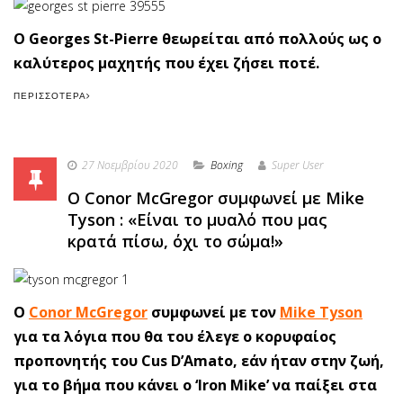
O Georges St-Pierre θεωρείται από πολλούς ως ο
καλύτερος μαχητής που έχει ζήσει ποτέ.
ΠΕΡΙΣΣΌΤΕΡΑ
27 Νοεμβρίου 2020
Boxing
Super User
O Conor McGregor συμφωνεί με Mike
Tyson : «Είναι το μυαλό που μας
κρατά πίσω, όχι το σώμα!»
Ο
Conor McGregor
συμφωνεί με τον
Mike Tyson
για τα λόγια που θα του έλεγε ο κορυφαίος
προπονητής του Cus D’Amato, εάν ήταν στην ζωή,
για το βήμα που κάνει ο ‘Iron Mike’ να παίξει στα