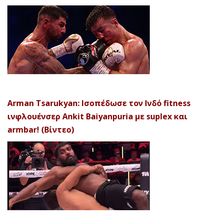
Arman Tsarukyan: Ισοπέδωσε τον Ινδό fitness
ινφλουένσερ Ankit Baiyanpuria με suplex και
armbar! (Βίντεο)