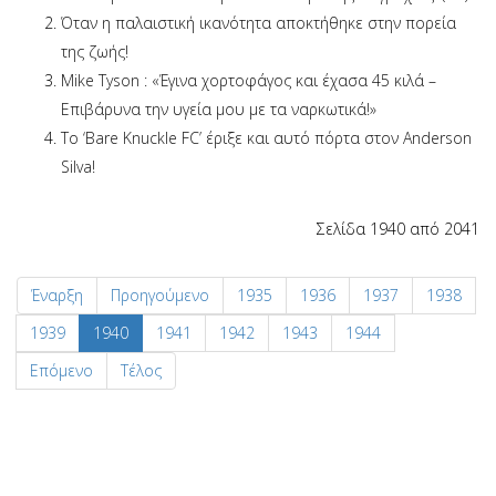
Όταν η παλαιστική ικανότητα αποκτήθηκε στην πορεία
της ζωής!
Mike Tyson : «Έγινα χορτοφάγος και έχασα 45 κιλά –
Επιβάρυνα την υγεία μου με τα ναρκωτικά!»
Το ‘Bare Knuckle FC’ έριξε και αυτό πόρτα στον Anderson
Silva!
Σελίδα 1940 από 2041
Έναρξη
Προηγούμενο
1935
1936
1937
1938
1939
1940
1941
1942
1943
1944
Επόμενο
Τέλος