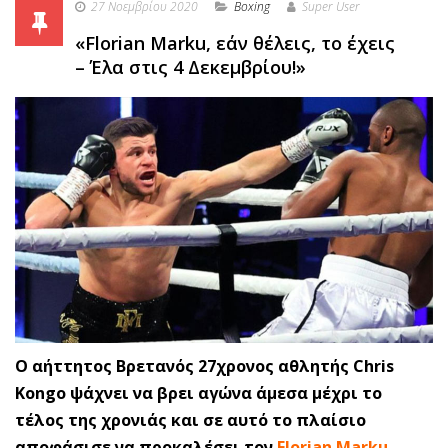
27 Νοεμβρίου 2020
Boxing
Super User
«Florian Marku, εάν θέλεις, το έχεις
– Έλα στις 4 Δεκεμβρίου!»
O αήττητος Βρετανός 27χρονος αθλητής Chris
Kongo ψάχνει να βρει αγώνα άμεσα μέχρι το
τέλος της χρονιάς και σε αυτό το πλαίσιο
αποφάσισε να προκαλέσει τον
Florian Marku
.