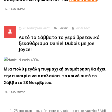
ΠΕΡΙΣΣΌΤΕΡΑ
26 Νοεμβρίου 2020
Boxing
Super User
Αυτό το Σάββατο το γερό βρετανικό
ξεκαθάρισμα Daniel Dubois με Joe
Joyce!
Μια πολύ μεγάλη πυγμαχική αναμέτρηση θα έχει
την ευκαιρία να απολαύσει το κοινό αυτό το
Σάββατο 28 Νοεμβρίου.
ΠΕΡΙΣΣΌΤΕΡΑ
25 άπερκατ που σόκαραν τον κόσμο της πυγμαχίας! (vid)