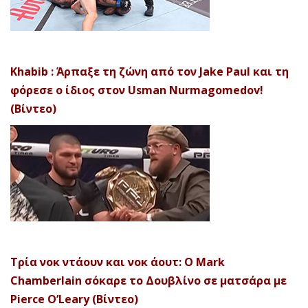
Khabib : Άρπαξε τη ζώνη από τον Jake Paul και τη
φόρεσε ο ίδιος στον Usman Nurmagomedov!
(Βίντεο)
Τρία νοκ ντάουν και νοκ άουτ: Ο Mark
Chamberlain σόκαρε το Δουβλίνο σε ματσάρα με
Pierce O’Leary (Βίντεο)