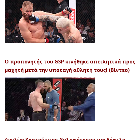
Ο προπονητής του GSP κινήθηκε απειλητικά προς
μαχητή μετά την υποταγή αθλητή τους! (Βίντεο)
Αγγλία: Κρατούμενοι δολοφόνησαν παιδόφιλο