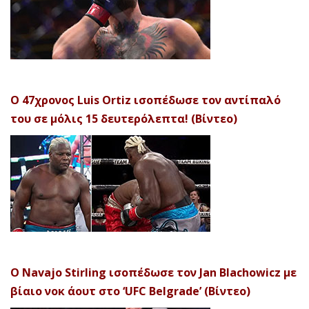
Ο 47χρονος Luis Ortiz ισοπέδωσε τον αντίπαλό
του σε μόλις 15 δευτερόλεπτα! (Βίντεο)
Ο Navajo Stirling ισοπέδωσε τον Jan Blachowicz με
βίαιο νοκ άουτ στο ‘UFC Belgrade’ (Βίντεο)