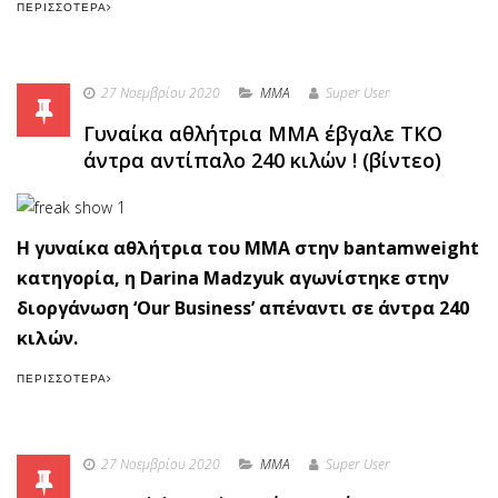
ΠΕΡΙΣΣΌΤΕΡΑ
27 Νοεμβρίου 2020
MMA
Super User
Γυναίκα αθλήτρια ΜΜΑ έβγαλε ΤΚΟ
άντρα αντίπαλο 240 κιλών ! (βίντεο)
Η γυναίκα αθλήτρια του MMA στην bantamweight
κατηγορία, η Darina Madzyuk αγωνίστηκε στην
διοργάνωση ‘Our Business’ απέναντι σε άντρα 240
κιλών.
ΠΕΡΙΣΣΌΤΕΡΑ
27 Νοεμβρίου 2020
MMA
Super User