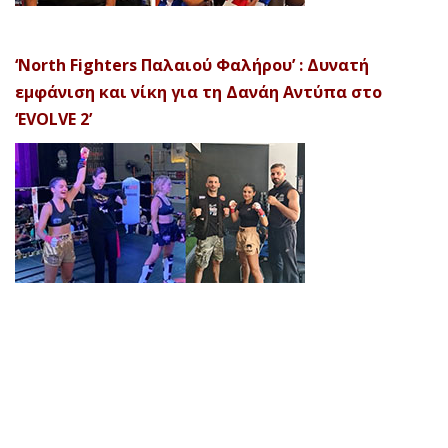
‘North Fighters Παλαιού Φαλήρου’ : Δυνατή
εμφάνιση και νίκη για τη Δανάη Αντύπα στο
‘EVOLVE 2’
© 2026 Afela Company. All Rights Reserved. Designed by
Uitemplates