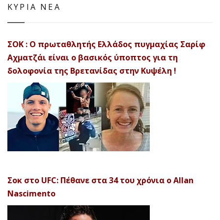
ΚΥΡΙΑ ΝΕΑ
ΣΟΚ : Ο πρωταθλητής Ελλάδος πυγμαχίας Σαρίφ
Αχματζάι είναι ο βασικός ύποπτος για τη
δολοφονία της Βρετανίδας στην Κυψέλη !
Σοκ στο UFC: Πέθανε στα 34 του χρόνια ο Allan
Nascimento