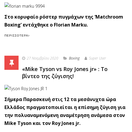
Στο κορυφαίο ρόστερ πυγμάχων της ‘Matchroom
Boxing’ εντάχθηκε ο Florian Marku.
ΠΕΡΙΣΣΌΤΕΡΑ
27 Νοεμβρίου 2020
Boxing
Super User
«Mike Tyson vs Roy Jones jr» : Το
βίντεο της ζύγισης!
Σήμερα Παρασκευή στις 12 τα μεσάνυχτα ώρα
Ελλάδος πραγματοποιείται η επίσημη ζύγιση για
την πολυαναμενόμενη αναμέτρηση ανάμεσα στον
Mike Tyson και τον Roy Jones jr.